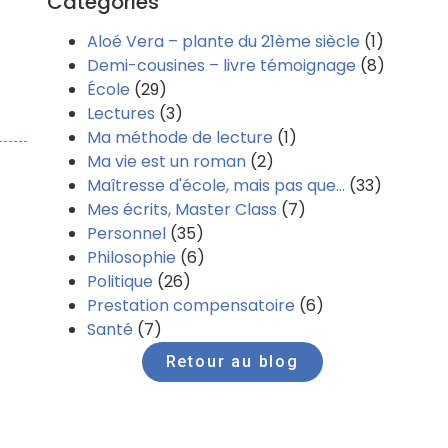
Catégories
Aloé Vera – plante du 21ème siècle
(1)
Demi-cousines – livre témoignage
(8)
École
(29)
Lectures
(3)
Ma méthode de lecture
(1)
Ma vie est un roman
(2)
Maîtresse d'école, mais pas que…
(33)
Mes écrits, Master Class
(7)
Personnel
(35)
Philosophie
(6)
Politique
(26)
Prestation compensatoire
(6)
Santé
(7)
Retour au blog