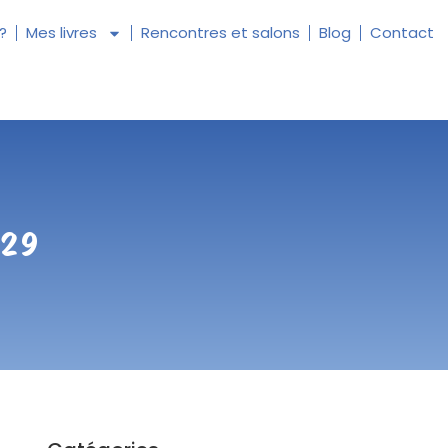
 ?
Mes livres
Rencontres et salons
Blog
Contact
029