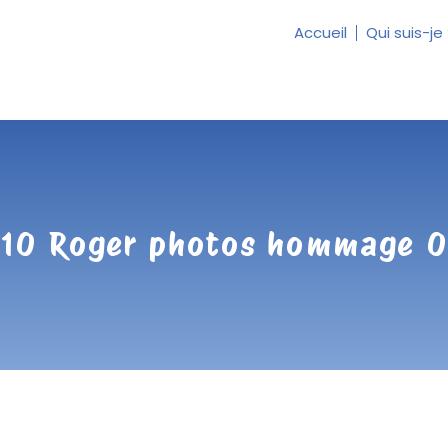
Accueil
Qui suis-je
10 Roger photos hommage 