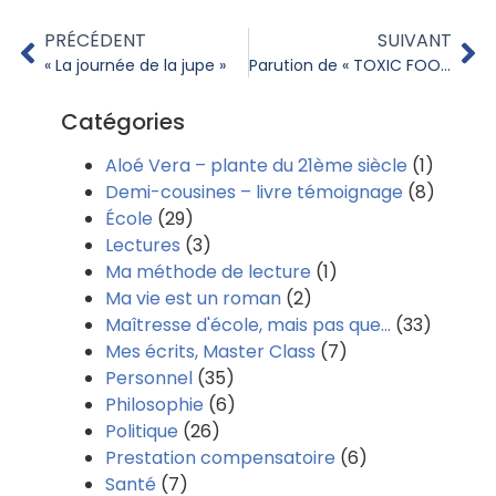
PRÉCÉDENT
SUIVANT
« La journée de la jupe »
Parution de « TOXIC FOOD » le 18 novembre 2009
Catégories
Aloé Vera – plante du 21ème siècle
(1)
Demi-cousines – livre témoignage
(8)
École
(29)
Lectures
(3)
Ma méthode de lecture
(1)
Ma vie est un roman
(2)
Maîtresse d'école, mais pas que…
(33)
Mes écrits, Master Class
(7)
Personnel
(35)
Philosophie
(6)
Politique
(26)
Prestation compensatoire
(6)
Santé
(7)