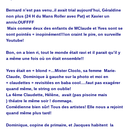
Bernard n’est pas venu..il avait trial aujourd’hui, Géraldine
non plus (24 H du Mans Roller avec Pat) et Xavier un
anniv.OUFFFF
Mais comme deux des enfants de MClaude et Yves sont se
sont pointés « inopinément!!!on craint le pire, on surveille
Youtube!
Bon, on a bien ri, tout le monde était ravi et il parait qu’il y
a même une fois où on était ensemble!!
Yves était en « blond »…Mister Cloclo, sa femme Marie-
Claude, Dominique à gauche sur la photo et moi en
« claudettes » revisitées en baba cool….faut pas exagérer
quand même, le string on oublie!
La 4ème Claudette, Hélène, avait (pas piscine mais
) théatre le même soir ! dommage.
Comédienne bien sûr!
Tous des artistes! Elle nous a rejoint
quand même plus tard!
Dominique, copine de primaire, et Jacques habitent la