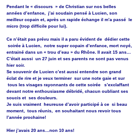
Pendant le « discours » de Christian sur nos belles
années d’enfance, j’ai soudain pensé à Lucien, son
meilleur copain et, après un rapide échange il m’a passé le
micro (trop difficile pour lui).
Ce n’était pas prévu mais il a paru évident de dédier cette
soirée à Lucien, notre super copain d’enfance, mort noyé,
entrainé dans un « trou d’eau » du Rhône. Il avait 15 ans…
C’était aussi un 27 juin et ses parents ne sont pas venus
hier soir.
Se souvenir de Lucien c’est aussi entendre son grand
éclat de rire et je veux terminer sur une note gaie et sur
tous les visages rayonnants de cette soirée s’exclaffant
devant notre enthousiasme débridé, chacun oubliant ses
soucis et ses douleurs.
Je suis vraiment heureuse d’avoir participé à ce si beau
moment, tous réunis, en souhaitant nous revoir tous
l’année prochaine!
Hier j’avais 20 ans…non 10 ans!