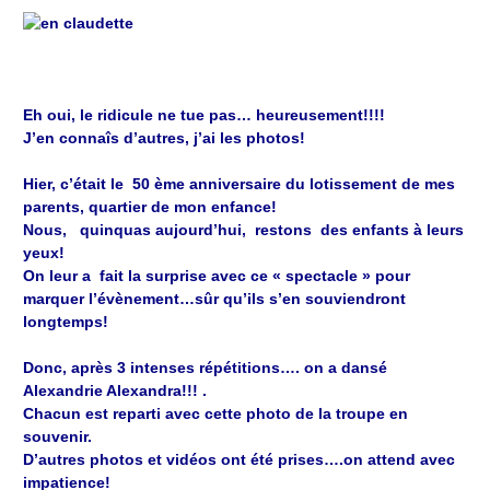
Eh oui, le ridicule ne tue pas… heureusement!!!!
J’en connaîs d’autres, j’ai les photos!
Hier, c’était le 50 ème anniversaire du lotissement de mes
parents, quartier de mon enfance!
Nous, quinquas aujourd’hui, restons des enfants à leurs
yeux!
On leur a fait la surprise avec ce « spectacle » pour
marquer l’évènement…sûr qu’ils s’en souviendront
longtemps!
Donc, après 3 intenses répétitions…. on a dansé
Alexandrie Alexandra!!! .
Chacun est reparti avec cette photo de la troupe en
souvenir.
D’autres photos et vidéos ont été prises….on attend avec
impatience!