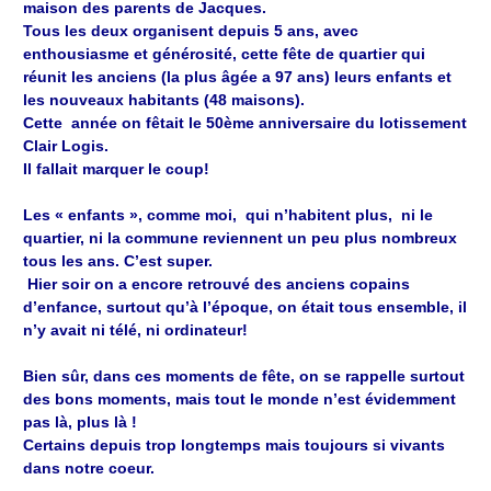
maison des parents de Jacques.
Tous les deux organisent depuis 5 ans, avec
enthousiasme et générosité, cette fête de quartier qui
réunit les anciens (la plus âgée a 97 ans) leurs enfants et
les nouveaux habitants (48 maisons).
Cette année on fêtait le 50ème anniversaire du lotissement
Clair Logis.
Il fallait marquer le coup!
Les « enfants », comme moi, qui n’habitent plus, ni le
quartier, ni la commune reviennent un peu plus nombreux
tous les ans. C’est super.
Hier soir on a encore retrouvé des anciens copains
d’enfance, surtout qu’à l’époque, on était tous ensemble, il
n’y avait ni télé, ni ordinateur!
Bien sûr, dans ces moments de fête, on se rappelle surtout
des bons moments, mais tout le monde n’est évidemment
pas là, plus là !
Certains depuis trop longtemps mais toujours si vivants
dans notre coeur.