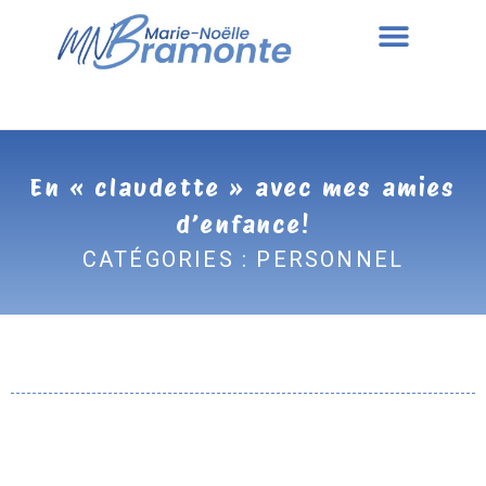
En « claudette » avec mes amies
d’enfance!
CATÉGORIES :
PERSONNEL